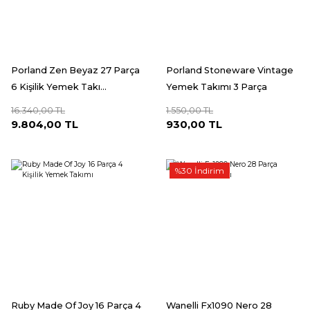
Porland Zen Beyaz 27 Parça
Porland Stoneware Vintage
6 Kişilik Yemek Takı...
Yemek Takımı 3 Parça
16.340,00 TL
1.550,00 TL
9.804,00 TL
930,00 TL
%30 İndirim
Ruby Made Of Joy 16 Parça 4
Wanelli Fx1090 Nero 28