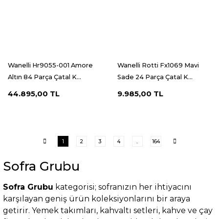
Wanelli Hr9055-001 Amore
Wanelli Rotti Fx1069 Mavi
Altın 84 Parça Çatal K...
Sade 24 Parça Çatal K...
44.895,00 TL
9.985,00 TL
1
2
3
4
..
164
Sofra Grubu
Sofra Grubu
kategorisi; sofranızın her ihtiyacını
karşılayan geniş ürün koleksiyonlarını bir araya
getirir. Yemek takımları, kahvaltı setleri, kahve ve çay