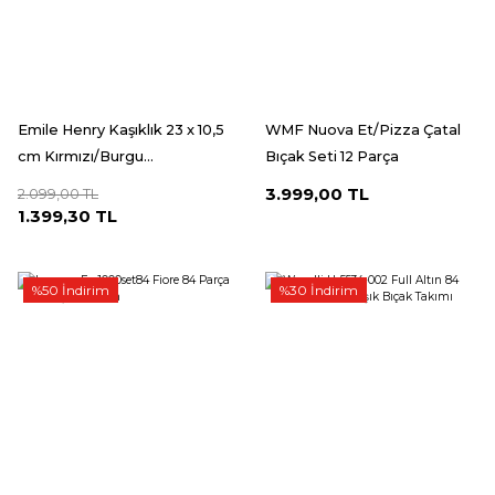
Emile Henry Kaşıklık 23 x 10,5
WMF Nuova Et/Pizza Çatal
cm Kırmızı/Burgu...
Bıçak Seti 12 Parça
3.999,00 TL
2.099,00 TL
1.399,30 TL
%50 İndirim
%30 İndirim