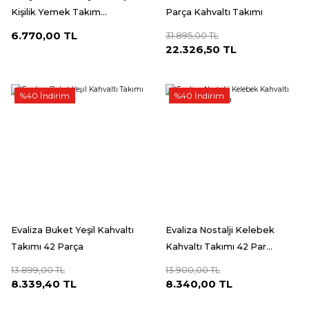
Kişilik Yemek Takım...
Parça Kahvaltı Takımı
6.770,00 TL
31.895,00 TL
22.326,50 TL
%40 İndirim
%40 İndirim
Evaliza Buket Yeşil Kahvaltı
Evaliza Nostalji Kelebek
Takımı 42 Parça
Kahvaltı Takımı 42 Par...
13.899,00 TL
13.900,00 TL
8.339,40 TL
8.340,00 TL