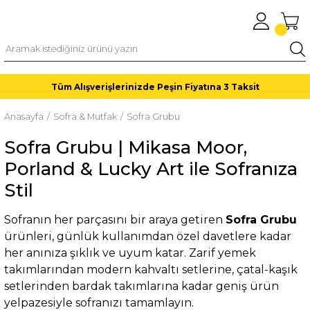
Tüm Alışverişlerinizde Peşin Fiyatına 3 Taksit
Anasayfa
Sofra & Mutfak
Sofra Grubu
Sofra Grubu | Mikasa Moor,
Porland & Lucky Art ile Sofranıza
Stil
Sofranın her parçasını bir araya getiren
Sofra Grubu
ürünleri, günlük kullanımdan özel davetlere kadar
her anınıza şıklık ve uyum katar. Zarif yemek
takımlarından modern kahvaltı setlerine, çatal-kaşık
setlerinden bardak takımlarına kadar geniş ürün
yelpazesiyle sofranızı tamamlayın.