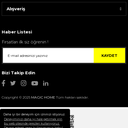
Alışveriş
Haber Listesi
Fırsatları ilk siz öğrenin !
KAYDET
Bizi Takip Edin
Copyright © 2025
MAGIC HOME
Tüm hakları saklıdır.
Daha iyi bir deneyim için izninizi istiyoruz.
Deneyiminizi daha iyi hale getirmek için
bu web sitesinde çerezleri kullanıyoruz.
Devam ederek çerez kullanımımızı kabul