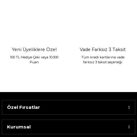
Yeni Üyeliklere Özel
Vade Farksız 3 Taksit
100 TL Hediye Çeki veya 10.000
Tüm kredi kartlarına vade
Puan
farksız 3 taksit seçeneği
Özel Fırsatlar
Kurumsal