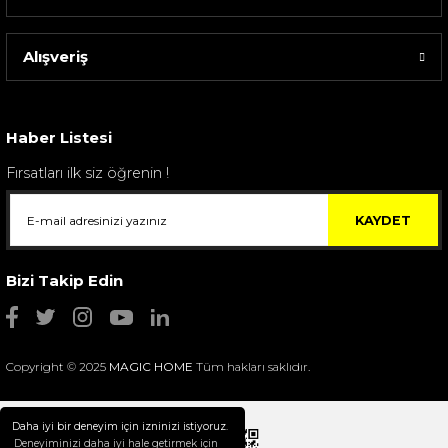
Alışveriş
Haber Listesi
Fırsatları ilk siz öğrenin !
KAYDET
Bizi Takip Edin
Copyright © 2025
MAGIC HOME
Tüm hakları saklıdır.
Daha iyi bir deneyim için izninizi istiyoruz.
Deneyiminizi daha iyi hale getirmek için