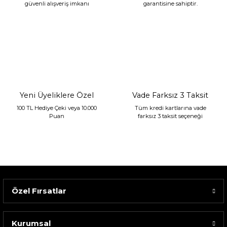
güvenli alışveriş imkanı
garantisine sahiptir.
Yeni Üyeliklere Özel
Vade Farksız 3 Taksit
100 TL Hediye Çeki veya 10.000
Tüm kredi kartlarına vade
Puan
farksız 3 taksit seçeneği
Özel Fırsatlar
Kurumsal