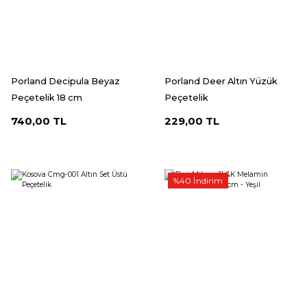
Porland Decipula Beyaz
Porland Deer Altın Yüzük
Peçetelik 18 cm
Peçetelik
740,00 TL
229,00 TL
%40 İndirim