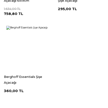
Açacağı 6x19cm
Şişe Açacağı
295,00 TL
1.634,00 TL
758,80 TL
Berghoff Essentials Şişe
Açacağı
360,00 TL