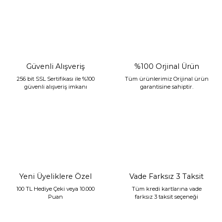
Güvenli Alışveriş
%100 Orjinal Ürün
256 bit SSL Sertifikası ile %100
Tüm ürünlerimiz Orijinal ürün
güvenli alışveriş imkanı
garantisine sahiptir.
Yeni Üyeliklere Özel
Vade Farksız 3 Taksit
100 TL Hediye Çeki veya 10.000
Tüm kredi kartlarına vade
Puan
farksız 3 taksit seçeneği