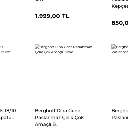
Kepçes
1.999,00 TL
850,
s 18/10
Berghoff Dina Gene
Berghof
atu...
Paslanmaz Çelik Çok
Paslan
Amaçlı B...