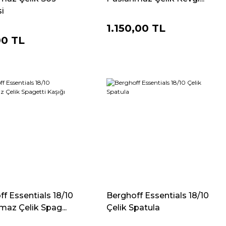
i
1.150,00 TL
00 TL
f Essentials 18/10
Berghoff Essentials 18/10
maz Çelik Spag...
Çelik Spatula