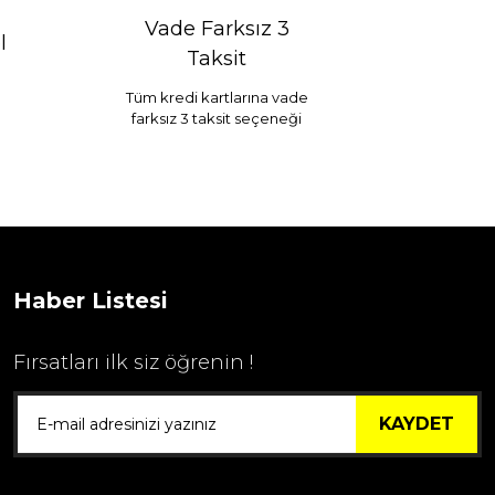
Vade Farksız 3
l
Taksit
Tüm kredi kartlarına vade
farksız 3 taksit seçeneği
Haber Listesi
Fırsatları ilk siz öğrenin !
KAYDET