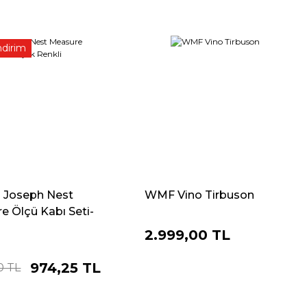
ndirim
 Joseph Nest
WMF Vino Tirbuson
e Ölçü Kabı Seti-
.
2.999,00 TL
974,25 TL
0 TL