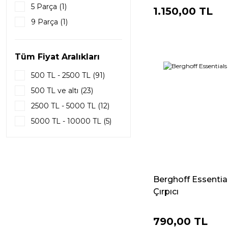
5 Parça (1)
1.150,00 TL
9 Parça (1)
Tüm Fiyat Aralıkları
500 TL - 2500 TL (91)
500 TL ve altı (23)
2500 TL - 5000 TL (12)
5000 TL - 10000 TL (5)
10000 TL - 20000 TL
(4)
20000 TL ve üzeri (1)
Berghoff Essentia
Çırpıcı
790,00 TL