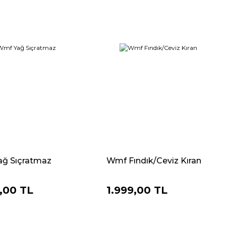
ğ Sıçratmaz
Wmf Fındık/Ceviz Kıran
,00 TL
1.999,00 TL