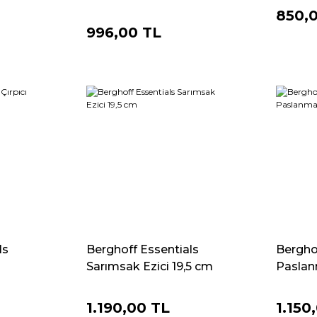
850,
996,00 TL
ls
Berghoff Essentials
Berghof
Sarımsak Ezici 19,5 cm
Paslan
1.190,00 TL
1.150