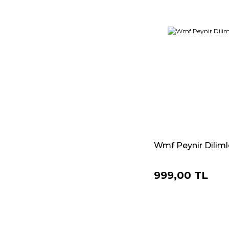
Wmf Peynir Diliml
999,00 TL