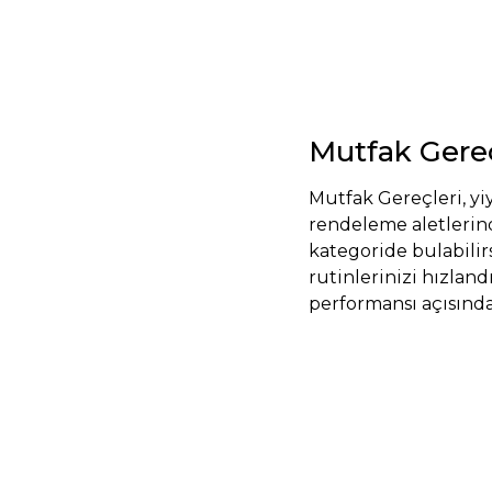
Mutfak Gereç
Mutfak Gereçleri, yi
rendeleme aletlerin
kategoride bulabilir
rutinlerinizi hızlan
performansı açısında