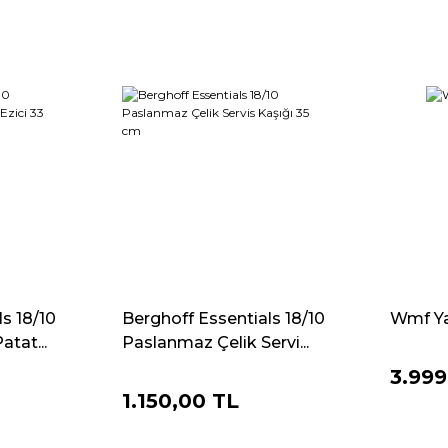
s 18/10
Berghoff Essentials 18/10
Wmf Ya
tat...
Paslanmaz Çelik Servi...
3.999
1.150,00 TL