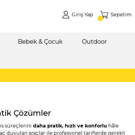
Giriş Yap
Sepetim
Bebek & Çocuk
Outdoor
atik Çözümler
is süreçlerini
daha pratik, hızlı ve konforlu
hâle
aç duyulan araçlar ile profesyonel tariflerde gerekli