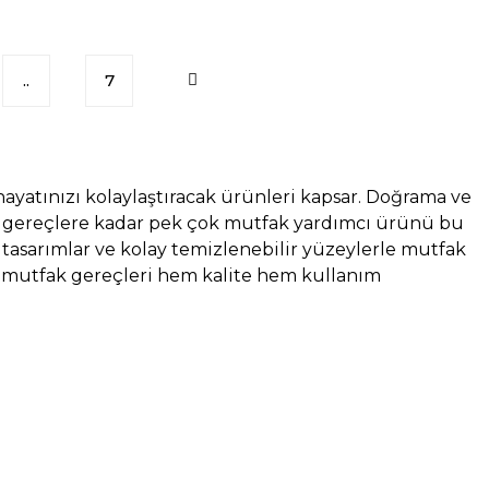
..
7
ayatınızı kolaylaştıracak ürünleri kapsar. Doğrama ve
ç gereçlere kadar pek çok mutfak yardımcı ürünü bu
k tasarımlar ve kolay temizlenebilir yüzeylerle mutfak
ait mutfak gereçleri hem kalite hem kullanım