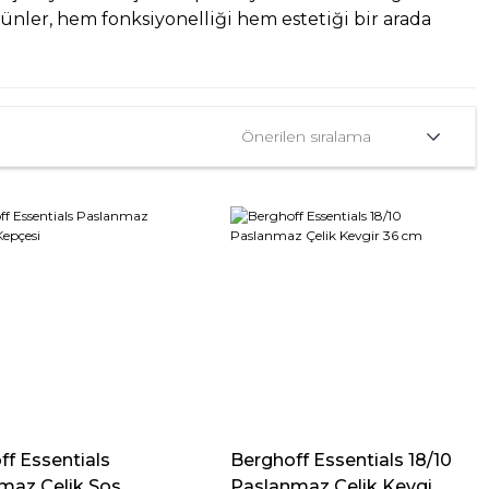
rünler, hem fonksiyonelliği hem estetiği bir arada
ff Essentials
Berghoff Essentials 18/10
maz Çelik Sos
Paslanmaz Çelik Kevgi...