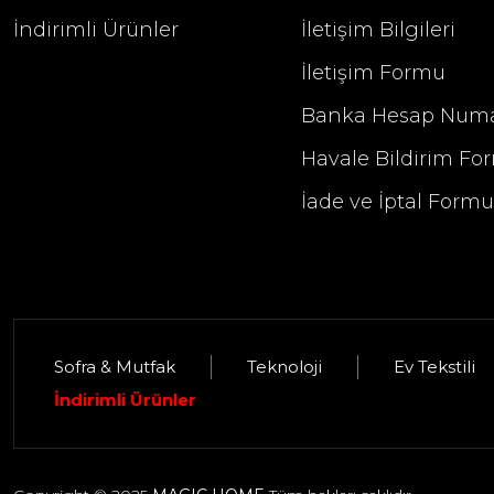
İndirimli Ürünler
İletişim Bilgileri
İletişim Formu
Banka Hesap Numa
Havale Bildirim Fo
İade ve İptal Form
Sofra & Mutfak
Teknoloji
Ev Tekstili
İndirimli Ürünler