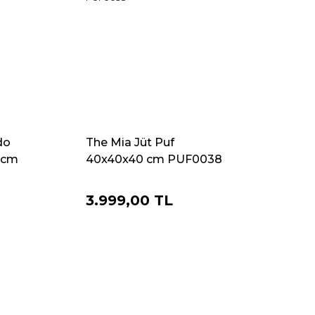
do
The Mia Jüt Puf
5 cm
40x40x40 cm PUF0038
3.999,00 TL