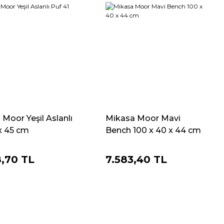
Moor Yeşil Aslanlı
Mikasa Moor Mavi
 x 45 cm
Bench 100 x 40 x 44 cm
8,70 TL
7.583,40 TL