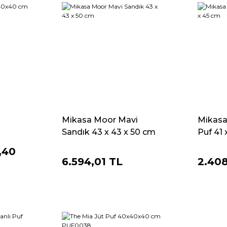
Mikasa Moor Mavi
Mikasa 
Sandık 43 x 43 x 50 cm
Puf 41
,40
6.594,01 TL
2.40