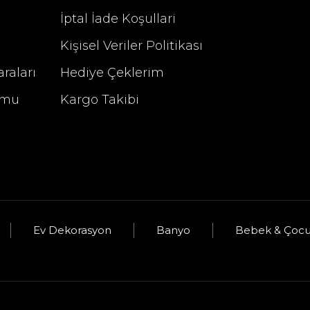
İptal İade Koşullari
Kişisel Veriler Politikası
raları
Hediye Çeklerim
rmu
Kargo Takibi
u
Ev Dekorasyon
Banyo
Bebek & Çoc