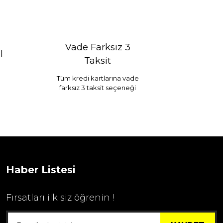
Vade Farksız 3
l
Taksit
Tüm kredi kartlarına vade
farksız 3 taksit seçeneği
Haber Listesi
Fırsatları ilk siz öğrenin !