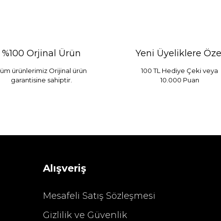
%100 Orjinal Ürün
Yeni Üyeliklere Öze
üm ürünlerimiz Orijinal ürün
100 TL Hediye Çeki veya
garantisine sahiptir.
10.000 Puan
Alışveriş
Mesafeli Satış Sözleşmesi
Gizlilik ve Güvenlik