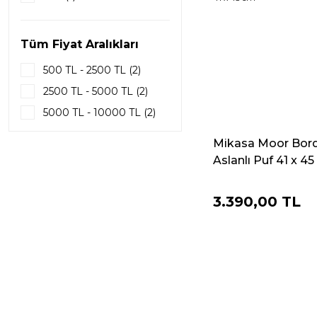
Tüm Fiyat Aralıkları
500 TL - 2500 TL (2)
2500 TL - 5000 TL (2)
5000 TL - 10000 TL (2)
Mikasa Moor Bor
Aslanlı Puf 41 x 4
3.390,00 TL