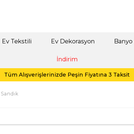
Ev Tekstili
Ev Dekorasyon
Banyo
İndirim
Tüm Alışverişlerinizde Peşin Fiyatına 3 Taksit
 Sandık