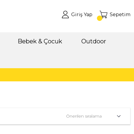
Giriş Yap
Sepetim
Bebek & Çocuk
Outdoor