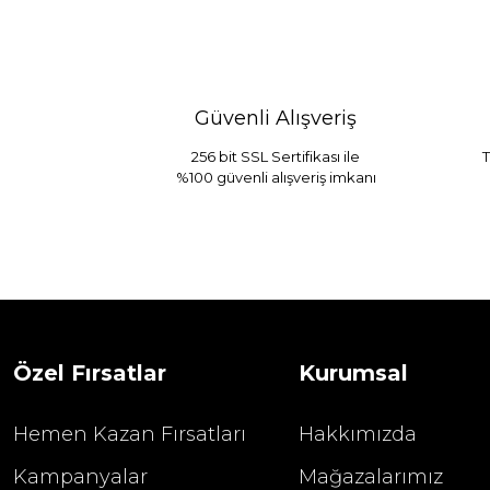
Güvenli Alışveriş
256 bit SSL Sertifikası ile
T
%100 güvenli alışveriş imkanı
Özel Fırsatlar
Kurumsal
Hemen Kazan Fırsatları
Hakkımızda
Kampanyalar
Mağazalarımız