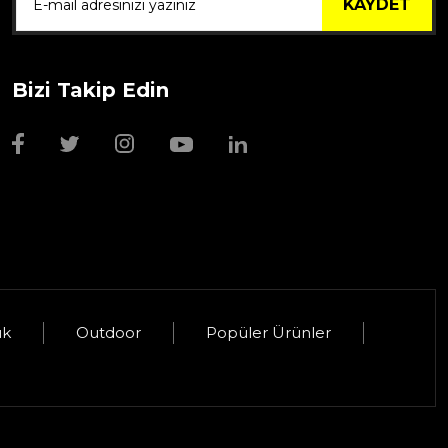
KAYDET
Bizi Takip Edin
uk
Outdoor
Popüler Ürünler