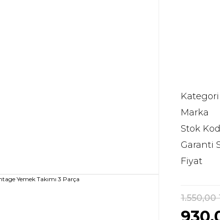
Kategori
Marka
Stok Ko
Garanti 
Fiyat
1.550,00
930,