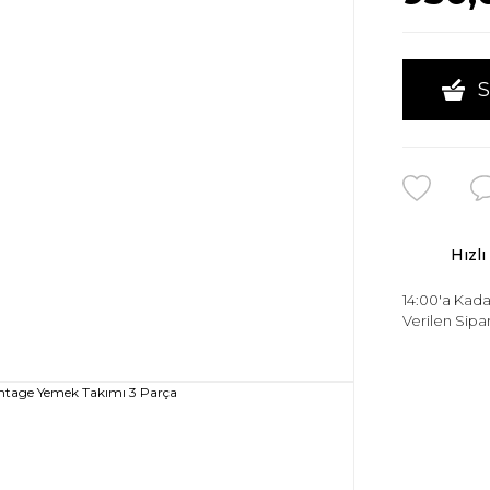
S
Hızlı
14:00'a Kada
Verilen Sipar