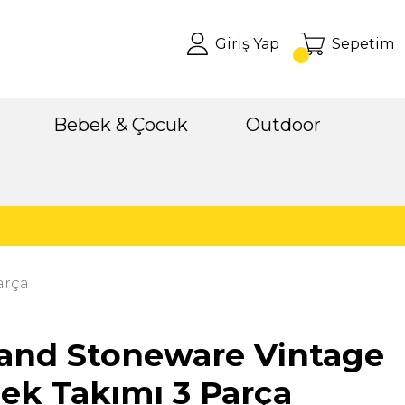
Giriş Yap
Sepetim
Bebek & Çocuk
Outdoor
arça
land Stoneware Vintage
ek Takımı 3 Parça