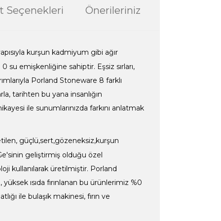
t Seçenekleri
Önerileriniz
 yapısıyla kurşun kadmiyum gibi ağır
 su emişkenliğine sahiptir. Eşsiz sırları,
rımlarıyla Porland Stoneware 8 farklı
rla, tarihten bu yana insanlığın
hikayesi ile sunumlarınızda farkını anlatmak
len, güçlü,sert,gözeneksiz,kurşun
sinin geliştirmiş olduğu özel
i kullanılarak üretilmiştir. Porland
n, yüksek ısıda fırınlanan bu ürünlerimiz %0
ığı ile bulaşık makinesi, fırın ve