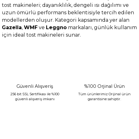
tost makineleri; dayanıklılık, dengeli ısı dağılımı ve
uzun ömürlü performans beklentisiyle tercih edilen
modellerden oluşur. Kategori kapsamında yer alan
Gazella
,
WMF
ve
Leggno
markaları, günlük kullanım
için ideal tost makineleri sunar.
Güvenli Alışveriş
%100 Orjinal Ürün
256 bit SSL Sertifikası ile %100
Tüm ürünlerimiz Orijinal ürün
güvenli alışveriş imkanı
garantisine sahiptir.