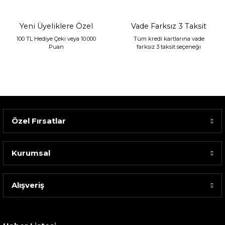
Yeni Üyeliklere Özel
Vade Farksız 3 Taksit
100 TL Hediye Çeki veya 10.000
Tüm kredi kartlarına vade
Puan
farksız 3 taksit seçeneği
Özel Fırsatlar
Kurumsal
Alışveriş