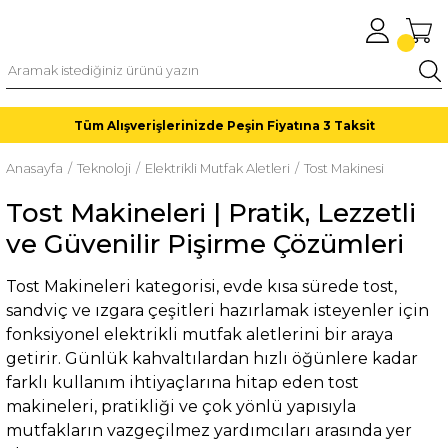
Tüm Alışverişlerinizde Peşin Fiyatına 3 Taksit
Anasayfa
Teknoloji
Elektrikli Mutfak Aletleri
Tost Makinesi
Tost Makineleri | Pratik, Lezzetli
ve Güvenilir Pişirme Çözümleri
Tost Makineleri kategorisi, evde kısa sürede tost,
sandviç ve ızgara çeşitleri hazırlamak isteyenler için
fonksiyonel elektrikli mutfak aletlerini bir araya
getirir. Günlük kahvaltılardan hızlı öğünlere kadar
farklı kullanım ihtiyaçlarına hitap eden tost
makineleri, pratikliği ve çok yönlü yapısıyla
mutfakların vazgeçilmez yardımcıları arasında yer