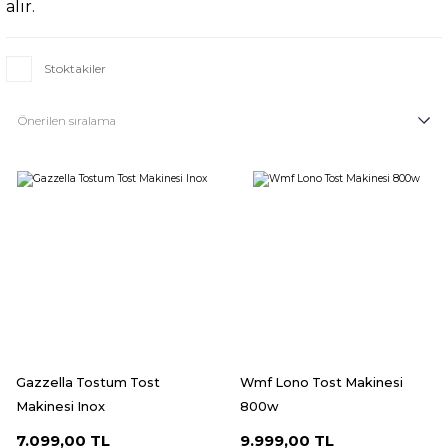
alır.
Stoktakiler
Gazzella Tostum Tost
Wmf Lono Tost Makinesi
Makinesi Inox
800w
7.099,00 TL
9.999,00 TL