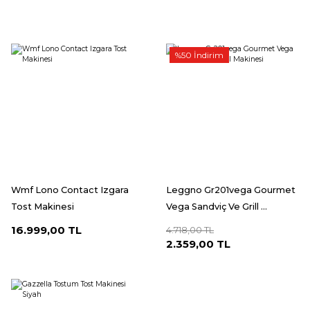
%50 İndirim
Wmf Lono Contact Izgara
Leggno Gr201vega Gourmet
Tost Makinesi
Vega Sandviç Ve Grill ...
16.999,00 TL
4.718,00 TL
2.359,00 TL