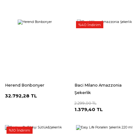
%40 İndirim
Herend Bonbonyer
Baci Milano Amazzonia
Şekerlik
32.792,28 TL
2.299,00 TL
1.379,40 TL
%10 İndirim