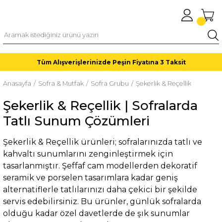
Tüm Alışverişlerinizde Peşin Fiyatına 3 Taksit
Anasayfa
Sofra & Mutfak
Sofra Grubu
Şekerlik & Reçellik
Şekerlik & Reçellik | Sofralarda
Tatlı Sunum Çözümleri
Şekerlik & Reçellik ürünleri; sofralarınızda tatlı ve
kahvaltı sunumlarını zenginleştirmek için
tasarlanmıştır. Şeffaf cam modellerden dekoratif
seramik ve porselen tasarımlara kadar geniş
alternatiflerle tatlılarınızı daha çekici bir şekilde
servis edebilirsiniz. Bu ürünler, günlük sofralarda
olduğu kadar özel davetlerde de şık sunumlar