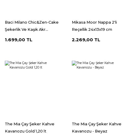
Baci Milano Chic&Zen-Cake
Mikasa Moor Nappa 2'li
Şekerlik Ve Kaşık Akr...
Reçellik 24x13x19 cm
1.699,00 TL
2.269,00 TL
The Mia Çay Şeker Kahve
The Mia Çay Şeker Kahve
Kavanozu Gold 1,20 lt
Kavanozu - Beyaz