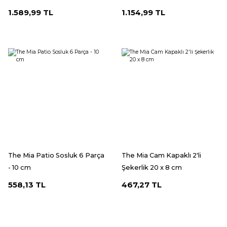
1.589,99 TL
1.154,99 TL
The Mia Patio Sosluk 6 Parça
The Mia Cam Kapaklı 2'li
- 10 cm
Şekerlik 20 x 8 cm
558,13 TL
467,27 TL