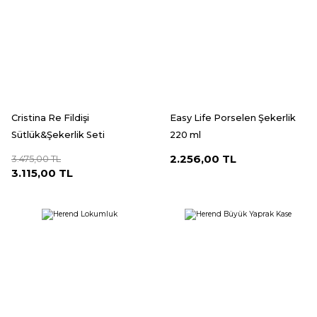
Cristina Re Fildişi
Easy Life Porselen Şekerlik
Sütlük&Şekerlik Seti
220 ml
2.256,00 TL
3.475,00 TL
3.115,00 TL