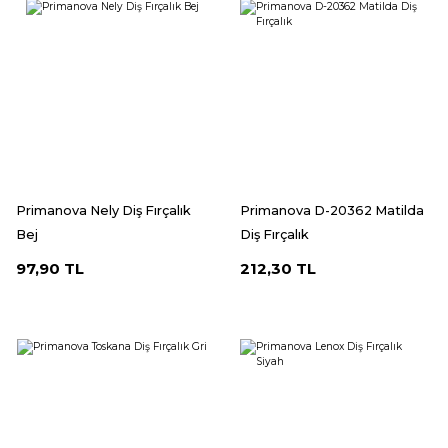
Primanova Nely Diş Fırçalık
Primanova D-20362 Matilda
Bej
Diş Fırçalık
97,90 TL
212,30 TL