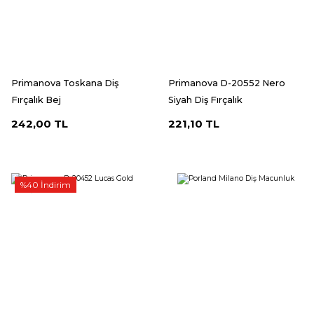
Primanova Toskana Diş
Primanova D-20552 Nero
Fırçalık Bej
Siyah Diş Fırçalık
242,00 TL
221,10 TL
%40 İndirim