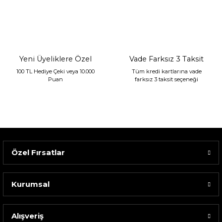
Yeni Üyeliklere Özel
Vade Farksız 3 Taksit
100 TL Hediye Çeki veya 10.000
Tüm kredi kartlarına vade
Puan
farksız 3 taksit seçeneği
Özel Fırsatlar
Kurumsal
Alışveriş