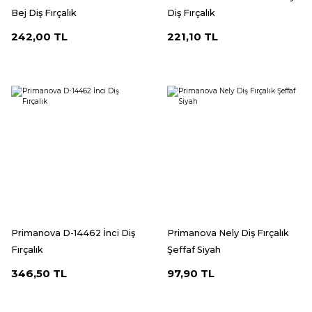
Bej Diş Fırçalık
Diş Fırçalık
242,00 TL
221,10 TL
Primanova D-14462 İnci Diş
Primanova Nely Diş Fırçalık
Fırçalık
Şeffaf Siyah
346,50 TL
97,90 TL