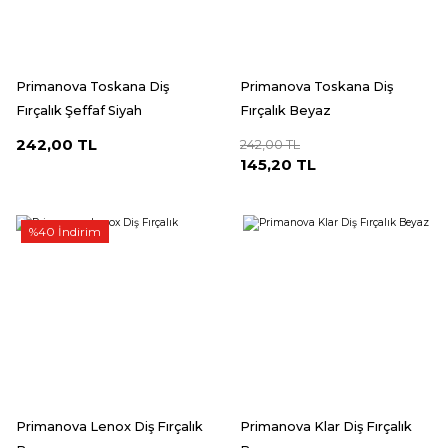
Primanova Toskana Diş
Primanova Toskana Diş
Fırçalık Şeffaf Siyah
Fırçalık Beyaz
242,00 TL
242,00 TL
145,20 TL
%40 İndirim
Primanova Lenox Diş Fırçalık
Primanova Klar Diş Fırçalık