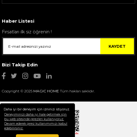
Haber Listesi
Fırsatları ilk siz öğrenin !
KAYDET
Bizi Takip Edin
Copyright © 2025
MAGIC HOME
Tüm hakları saklıdır.
Daha iyi bir deneyim için izninizi istiyoruz.
Deneyiminizi daha iyi hale getirmek için
bu web sitesinde çerezleri kullanıyoruz.
Devam ederek çerez kullanımımızı kabul
edebilirsiniz.