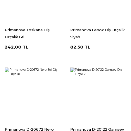
Primanova Toskana Diş
Primanova Lenox Diş Fırçalık
Fırçalık Gri
Siyah
242,00 TL
82,50 TL
Primanova D-20672 Nero
Primanova D-20122 Garnsey