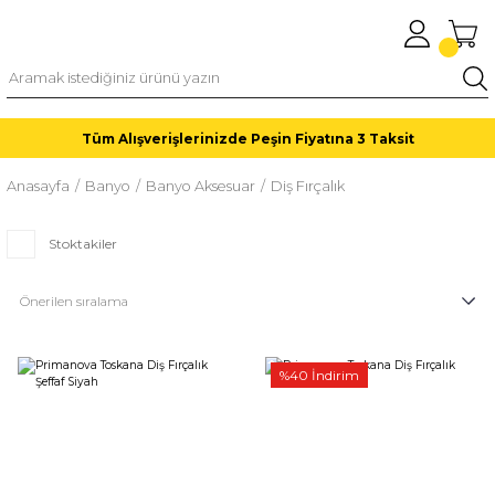
Tüm Alışverişlerinizde Peşin Fiyatına 3 Taksit
Anasayfa
Banyo
Banyo Aksesuar
Diş Fırçalık
Stoktakiler
%40 İndirim