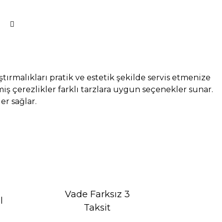
ştırmalıkları pratik ve estetik şekilde servis etmenize
iş çerezlikler farklı tarzlara uygun seçenekler sunar.
r sağlar.
Vade Farksız 3
l
Taksit