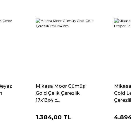
Beyaz
Mikasa Moor Gümüş
Mikas
m
Gold Çelik Çerezlik
Gold Le
17x13x4 c...
Çerezlik
1.384,00 TL
4.89