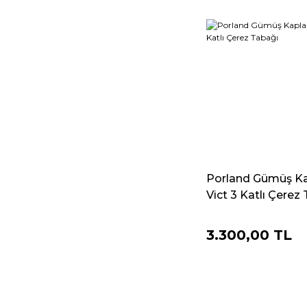
Porland Gümüş K
Vict 3 Katlı Çerez
3.300,00 TL