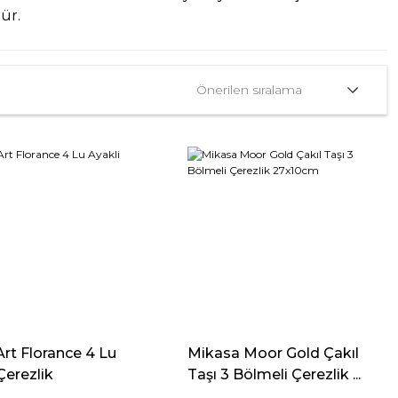
ür.
rt Florance 4 Lu
Mikasa Moor Gold Çakıl
Çerezlik
Taşı 3 Bölmeli Çerezlik ...