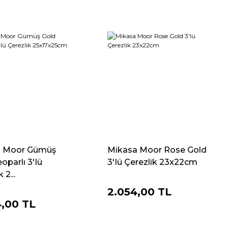
a Moor Gümüş
Mikasa Moor Rose Gold
oparlı 3'Iü
3'Iü Çerezlik 23x22cm
 2...
2.054,00 TL
4,00 TL