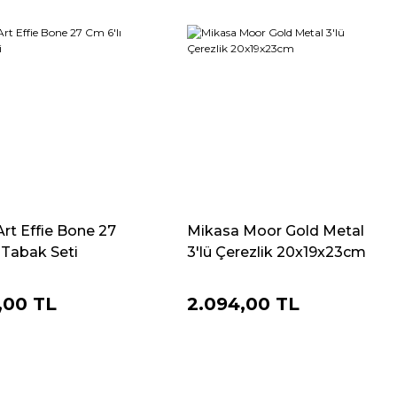
rt Effie Bone 27
Mikasa Moor Gold Metal
 Tabak Seti
3'lü Çerezlik 20x19x23cm
,00 TL
2.094,00 TL