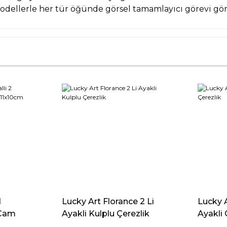
modellerle her tür öğünde görsel tamamlayıcı görevi gör
d
Lucky Art Florance 2 Li
Lucky A
 Cam
Ayakli Kulplu Çerezlik
Ayakli 