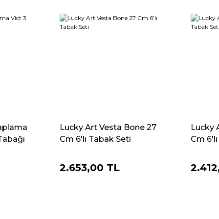
aplama
Lucky Art Vesta Bone 27
Lucky A
 Tabağı
Cm 6'lı Tabak Seti
Cm 6'lı
2.653,00 TL
2.412