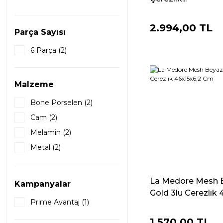
2.994,00 TL
Parça Sayısı
6 Parça (2)
Malzeme
Bone Porselen (2)
Cam (2)
Melamin (2)
Metal (2)
Paslanmaz Çelik (1)
Porselen (1)
La Medore Mesh 
Kampanyalar
Gold 3lu Cerezlık 4
Prime Avantaj (1)
1.570,00 TL