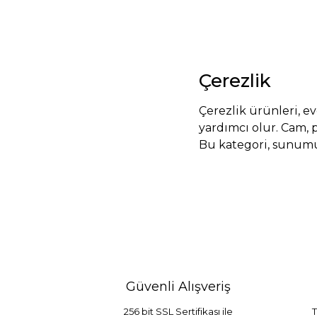
Çerezlik
Çerezlik ürünleri, ev
yardımcı olur. Cam, 
Bu kategori, sunum
Güvenli Alışveriş
256 bit SSL Sertifikası ile
T