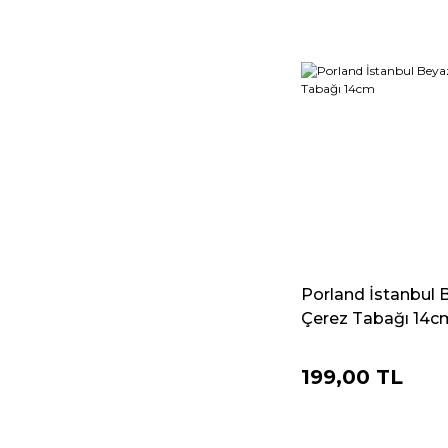
Porland İstanbul 
Çerez Tabağı 14c
199,00 TL