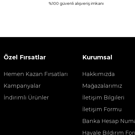
%100 güvenli alışveriş imkanı
Özel Fırsatlar
Kurumsal
Hemen Kazan Fırsatları
Hakkımızda
Kampanyalar
Mağazalarımız
İndirimli Ürünler
İletişim Bilgileri
İletişim Formu
Banka Hesap Numa
Havale Bildirim Fo