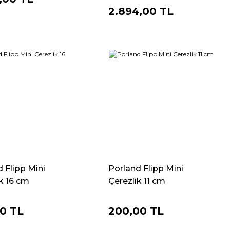
2.894,00 TL
 Flipp Mini
Porland Flipp Mini
k 16 cm
Çerezlik 11 cm
00 TL
200,00 TL