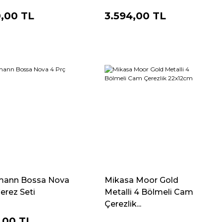
0,00 TL
3.594,00 TL
mann Bossa Nova
Mikasa Moor Gold
erez Seti
Metalli 4 Bölmeli Cam
Çerezlik...
,00 TL