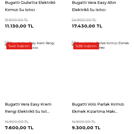
Bugatti Giulietta Elektrikli
Bugatti Vera Easy Altın
Kırmızı Su Isıtıcı
Elektrikli Su Isıtıcı
15.900,00 TL
24.900,00 TL
11.130,00 TL
17.430,00 TL
%49 İndirim
%38 İndirim
Bugatti Vera Easy Krem
Bugatti Volo Parlak Kırmızı
Rengi Elektrikli Su Isıt...
Ekmek Kızartma Maki...
14.900,00 TL
14.900,00 TL
7.600,00 TL
9.300,00 TL