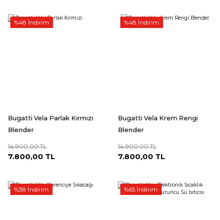
%48 İndirim
%48 İndirim
Bugatti Vela Parlak Kırmızı
Bugatti Vela Krem Rengi
Blender
Blender
14.900,00 TL
14.900,00 TL
7.800,00 TL
7.800,00 TL
%38 İndirim
%65 İndirim