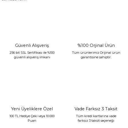
Güvenli Alışveriş
%100 Orjinal Ürün
256 bit SSL Sertifikası ile %100
Tüm ürünlerimiz Orijinal ürün
güvenli alışveriş imkanı
garantisine sahiptir.
Yeni Üyeliklere Özel
Vade Farksız 3 Taksit
100 TL Hediye Çeki veya 10.000
Tüm kredi kartlarına vade
Puan
farksız 3 taksit seçeneği