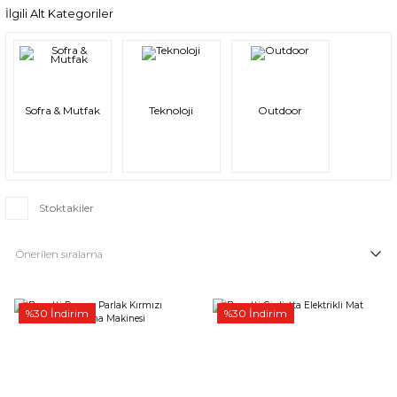
İlgili Alt Kategoriler
Sofra & Mutfak
Teknoloji
Outdoor
Stoktakiler
%30 İndirim
%30 İndirim