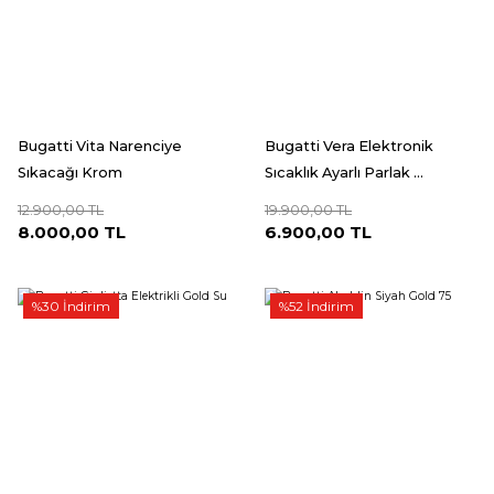
Bugatti Vita Narenciye
Bugatti Vera Elektronik
Sıkacağı Krom
Sıcaklık Ayarlı Parlak ...
12.900,00 TL
19.900,00 TL
8.000,00 TL
6.900,00 TL
%30 İndirim
%52 İndirim