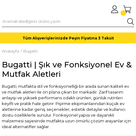
Tüm Alışverişlerinizde Peşin Fiyatına 3 Taksit
Anasayfa
Bugatti
Bugatti | Şık ve Fonksiyonel Ev &
Mutfak Aletleri
Bugatti, mutfakta stil ve fonksiyonelliği bir arada sunan kaliteli ev
ve mutfak aletleri ile ön plana çıkan bir markadır. Zarif tasarım
anlayışı ve yüksek performans odaklı ürünleri, günlük rutinleri
keyifli ve pratik hale getirir. Pişirme ekipmanlarından küçük ev
aletlerine kadar geniş seçenekler, estetik detaylar ve kullanıcı
dostu özelliklerle sunulur. Fonksiyonel yapısı ve dayanıklı
malzemesi sayesinde mutfakta uzun ömürlü çözüm arayanlar için
ideal alternatifler sağlar.