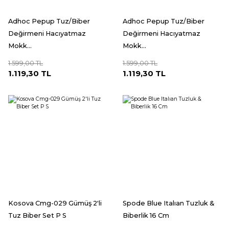
Adhoc Pepup Tuz/Biber
Adhoc Pepup Tuz/Biber
Değirmeni Hacıyatmaz
Değirmeni Hacıyatmaz
Mokk...
Mokk...
1.599,00 TL
1.599,00 TL
1.119,30 TL
1.119,30 TL
Kosova Cmg-029 Gümüş 2'li
Spode Blue Italıan Tuzluk &
Tuz Biber Set P S
Biberlik 16 Cm