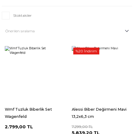
Stoktakiler
%20 İndirim
Wmf Tuzluk Biberlik Set
Alessi Biber Değirmeni Mavi
Wagenfeld
13,2x6,3 cm
2.799,00 TL
7.299,00 TL
5.839,20 TL