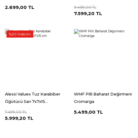
2.699,00 TL
9.499,00 TL
7.599,20 TL
%20 İndirim
Alessi Values Tuz Karabiber
WMF Pilli Baharat Değirmeni
Öğütücü Sarı 7x7x15...
Cromarga
5.499,00 TL
7.499,00 TL
5.999,20 TL