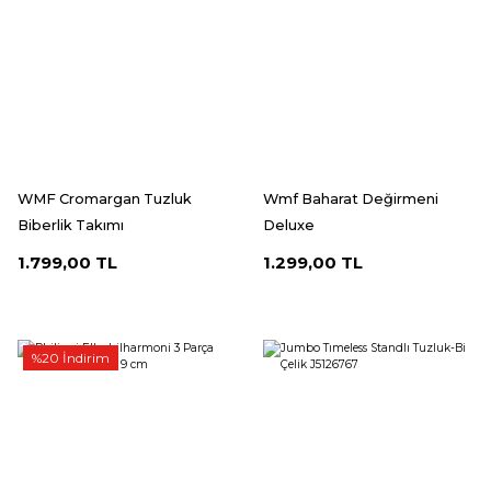
WMF Cromargan Tuzluk
Wmf Baharat Değirmeni
Biberlik Takımı
Deluxe
1.799,00 TL
1.299,00 TL
%20 İndirim