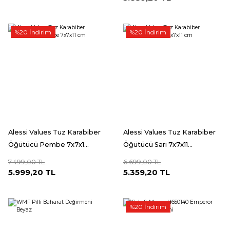
%20 İndirim
%20 İndirim
Alessi Values Tuz Karabiber
Alessi Values Tuz Karabiber
Öğütücü Pembe 7x7x1...
Öğütücü Sarı 7x7x11...
7.499,00 TL
6.699,00 TL
5.999,20 TL
5.359,20 TL
%20 İndirim