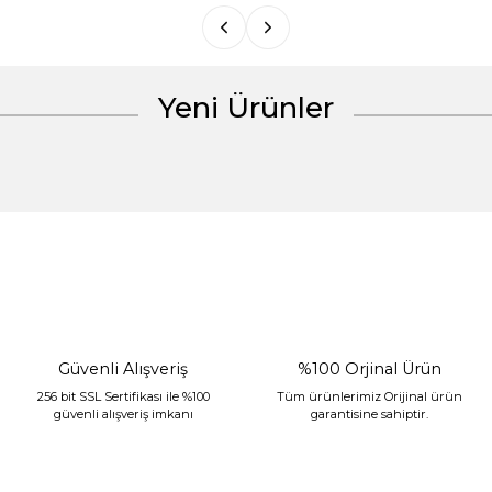
Yeni Ürünler
Gönder
%30 İndirim
Güvenli Alışveriş
%100 Orjinal Ürün
256 bit SSL Sertifikası ile %100
Tüm ürünlerimiz Orijinal ürün
güvenli alışveriş imkanı
garantisine sahiptir.