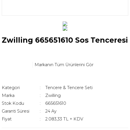
Zwilling 665651610 Sos Tenceresi
Markanın Tüm Ürünlerini Gör
Kategori
Tencere & Tencere Seti
Marka
Zwilling
Stok Kodu
665651610
Garanti Süresi
24 Ay
Fiyat
2.083,33 TL + KDV