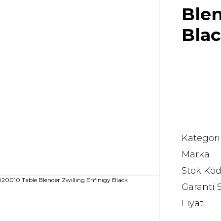
Blen
Bla
Kategori
Marka
Stok Ko
Garanti 
Fiyat