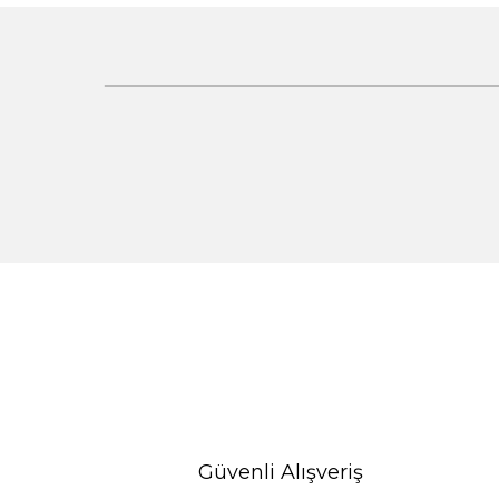
%30 İndirim
Güvenli Alışveriş