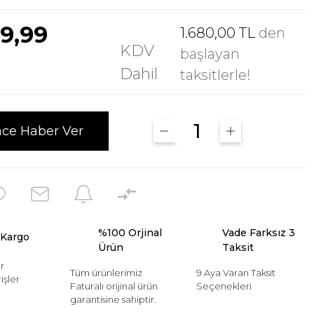
99,99
1.680,00 TL
den
KDV
başlayan
Dahil
taksitlerle!
nce Haber Ver
%100 Orjinal
Vade Farksız 3
 Kargo
Ürün
Taksit
r
Tüm ürünlerimiz
9 Aya Varan Taksit
işler
Faturalı orijinal ürün
Seçenekleri
garantisine sahiptir.