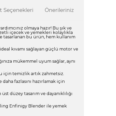
t Seçenekleri
Önerileriniz
yardımcınız olmaya hazır! Bu şık ve
tli içecek ve yemekleri kolaylıkla
 ile tasarlanan bu ürün, hem kullanım
n ideal kıvamı sağlayan güçlü motor ve
fağınıza mükemmel uyum sağlar, aynı
u için temizlik artık zahmetsiz.
 daha fazlasını hazırlamak için
 üst düzey tasarım ve dayanıklılığı
lling Enfinigy Blender ile yemek