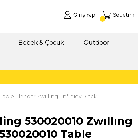
Giriş Yap
Sepetim
Bebek & Çocuk
Outdoor
Table Blender Zwıllıng Enfınıgy Black
ling 530020010 Zwıllıng
530020010 Table