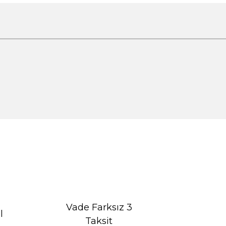
Vade Farksız 3
l
Taksit