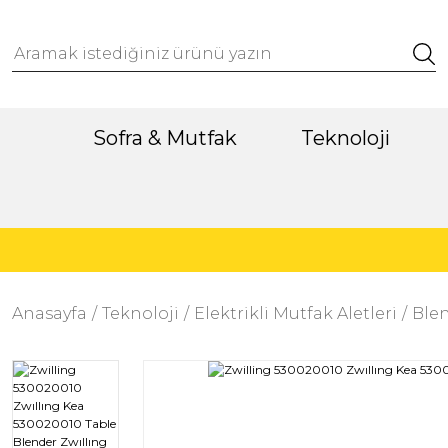
Sofra & Mutfak
Teknoloji
Anasayfa
Teknoloji
Elektrikli Mutfak Aletleri
Blen