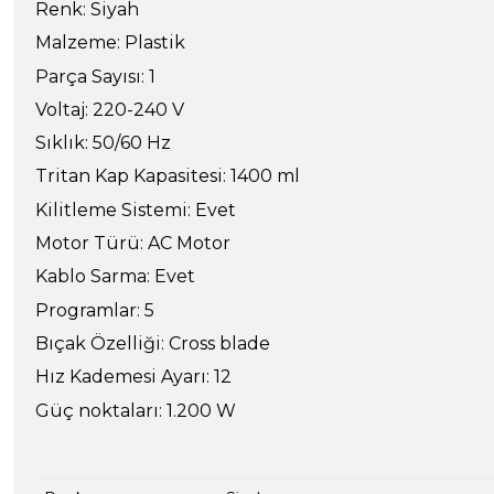
Renk: Siyah
Malzeme: Plastik
Parça Sayısı: 1
Voltaj: 220-240 V
Sıklık: 50/60 Hz
Tritan Kap Kapasitesi: 1400 ml
Kilitleme Sistemi: Evet
Motor Türü: AC Motor
Kablo Sarma: Evet
Programlar: 5
Bıçak Özelliği: Cross blade
Hız Kademesi Ayarı: 12
Güç noktaları: 1.200 W