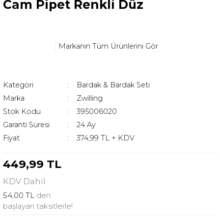
Cam Pipet Renkli Düz
Markanın Tüm Ürünlerini Gör
Kategori
Bardak & Bardak Seti
Marka
Zwilling
Stok Kodu
395006020
Garanti Süresi
24 Ay
Fiyat
374,99 TL + KDV
449,99 TL
KDV
Dahil
54,00 TL
den
başlayan taksitlerle!