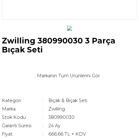
Zwilling 380990030 3 Parça
Bıçak Seti
Markanın Tüm Ürünlerini Gör
Kategori
Bıçak & Bıçak Seti
Marka
Zwilling
Stok Kodu
380990030
Garanti Süresi
24 Ay
Fiyat
666,66 TL + KDV