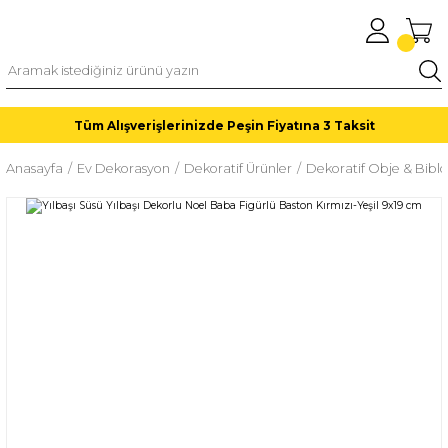
Tüm Alışverişlerinizde Peşin Fiyatına 3 Taksit
Anasayfa
Ev Dekorasyon
Dekoratif Ürünler
Dekoratif Obje & Biblo