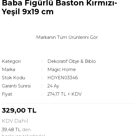
Baba Figürlü Baston Kırmızı-
Yeşil 9x19 cm
Markanın Tüm Ürünlerini Gör
Kategori
Dekoratif Obje & Biblo
Marka
Magic Home
Stok Kodu
HDYEN03346
Garanti Süresi
24 Ay
Fiyat
274,17 TL + KDV
329,00 TL
KDV
Dahil
39,48 TL
den