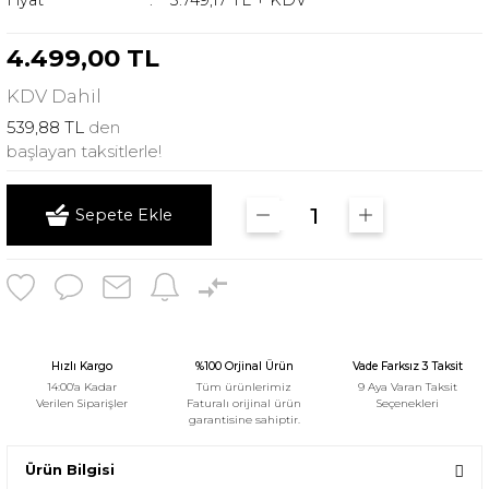
Fiyat
3.749,17 TL + KDV
4.499,00 TL
KDV
Dahil
539,88 TL
den
başlayan taksitlerle!
Sepete Ekle
Hızlı Kargo
%100 Orjinal Ürün
Vade Farksız 3 Taksit
14:00'a Kadar
Tüm ürünlerimiz
9 Aya Varan Taksit
Verilen Siparişler
Faturalı orijinal ürün
Seçenekleri
garantisine sahiptir.
Ürün Bilgisi