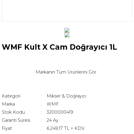
WMF Kult X Cam Doğrayıcı 1L
Markanın Tüm Ürünlerini Gör
Kategori
Mikser & Doğrayıcı
Marka
WMF
Stok Kodu
3200000419
Garanti Süresi
24 Ay
Fiyat
6.249,17 TL + KDV