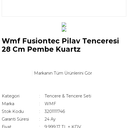
Wmf Fusiontec Pilav Tenceresi
28 Cm Pembe Kuartz
Markanın Tüm Ürünlerini Gör
Kategori
Tencere & Tencere Seti
Marka
WMF
Stok Kodu
3201111746
Garanti Süresi
24 Ay
Fiyat
9.999,17 TL + KDV