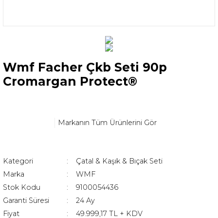
Wmf Facher Çkb Seti 90p
Cromargan Protect®
Markanın Tüm Ürünlerini Gör
Kategori
Çatal & Kaşık & Bıçak Seti
Marka
WMF
Stok Kodu
9100054436
Garanti Süresi
24 Ay
Fiyat
49.999,17 TL + KDV