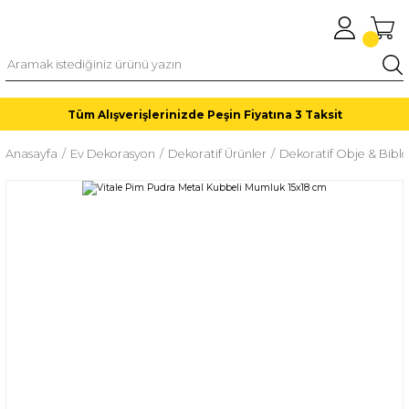
Tüm Alışverişlerinizde Peşin Fiyatına 3 Taksit
Anasayfa
Ev Dekorasyon
Dekoratif Ürünler
Dekoratif Obje & Biblo