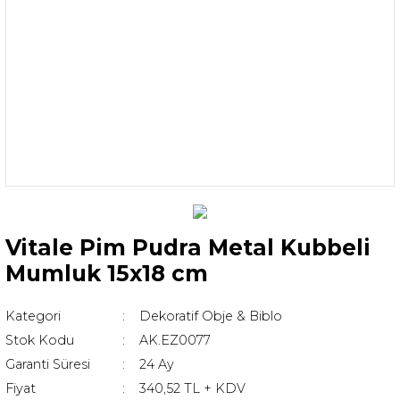
Vitale Pim Pudra Metal Kubbeli
Mumluk 15x18 cm
Kategori
Dekoratif Obje & Biblo
Stok Kodu
AK.EZ0077
Garanti Süresi
24 Ay
Fiyat
340,52 TL + KDV