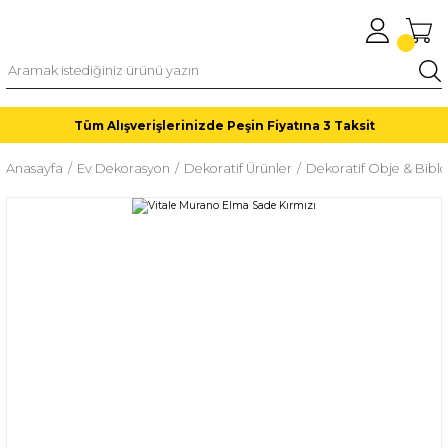
Tüm Alışverişlerinizde Peşin Fiyatına 3 Taksit
Anasayfa
Ev Dekorasyon
Dekoratif Ürünler
Dekoratif Obje & Biblo