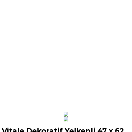
Vitale Dekoratif Yelkenli 47 x 62