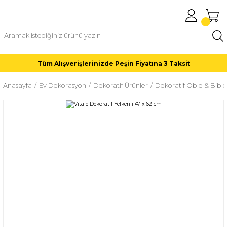
Tüm Alışverişlerinizde Peşin Fiyatına 3 Taksit
Anasayfa
Ev Dekorasyon
Dekoratif Ürünler
Dekoratif Obje & Biblo