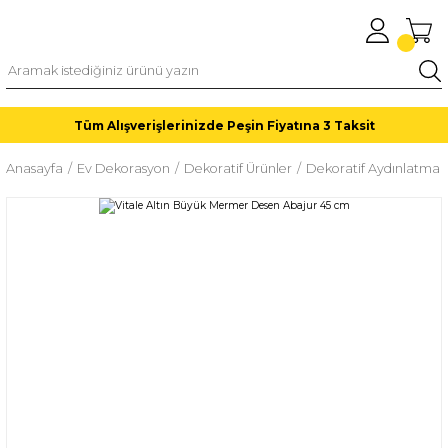
Tüm Alışverişlerinizde Peşin Fiyatına 3 Taksit
Anasayfa
Ev Dekorasyon
Dekoratif Ürünler
Dekoratif Aydınlatma