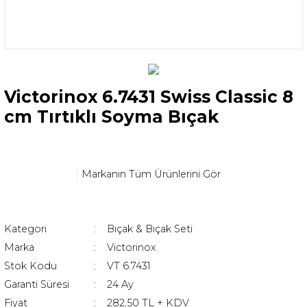
Victorinox 6.7431 Swiss Classic 8
cm Tırtıklı Soyma Bıçak
Markanın Tüm Ürünlerini Gör
Kategori
Bıçak & Bıçak Seti
Marka
Victorinox
Stok Kodu
VT 6.7431
Garanti Süresi
24 Ay
Fiyat
282,50 TL + KDV