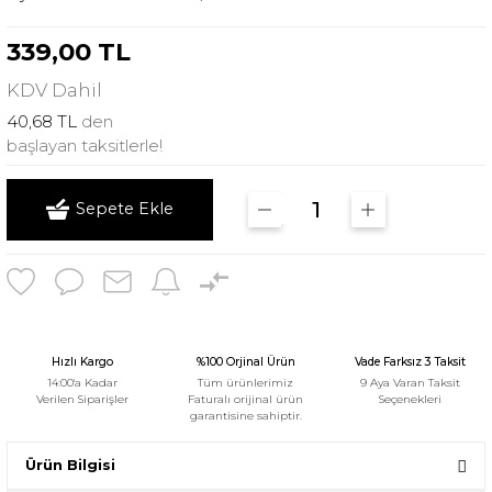
339,00 TL
KDV
Dahil
40,68 TL
den
başlayan taksitlerle!
Sepete Ekle
Hızlı Kargo
%100 Orjinal Ürün
Vade Farksız 3 Taksit
14:00'a Kadar
Tüm ürünlerimiz
9 Aya Varan Taksit
Verilen Siparişler
Faturalı orijinal ürün
Seçenekleri
garantisine sahiptir.
Ürün Bilgisi