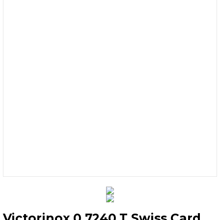
Victorinox 0.7240.T Swiss Card