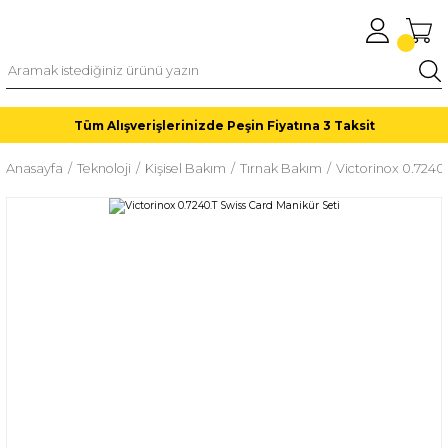
Tüm Alışverişlerinizde Peşin Fiyatına 3 Taksit
Anasayfa
Teknoloji
Kişisel Bakım
Tırnak Bakım
Victorinox 0.7240