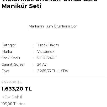
Manikür Seti
Markanın Tüm Ürünlerini Gör
Kategori
Tırnak Bakım
Marka
Victorinox
Stok Kodu
VT 0.7240.T
Garanti Süresi
24 Ay
Fiyat
2.268,33 TL + KDV
2.722,00 TL
1.633,20 TL
KDV
Dahil
195,98 TL
den