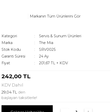
Markanın Tüm Ürünlerini Gör
Kategori
Servis & Sunum Ürünleri
Marka
The Mia
Stok Kodu
SRV0025
Garanti Süresi
24 Ay
Fiyat
201,67 TL + KDV
242,00 TL
KDV
Dahil
29,04 TL
den
başlayan taksitlerle!