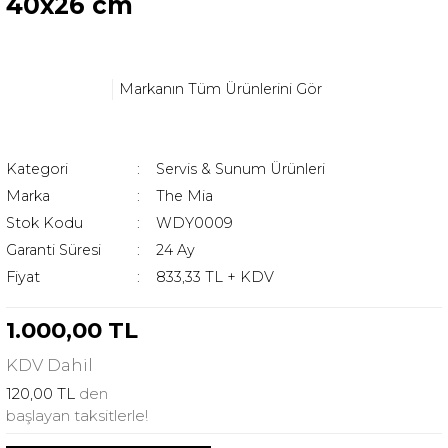
40x26 cm
Markanın Tüm Ürünlerini Gör
Kategori
Servis & Sunum Ürünleri
Marka
The Mia
Stok Kodu
WDY0009
Garanti Süresi
24 Ay
Fiyat
833,33 TL + KDV
1.000,00 TL
KDV
Dahil
120,00 TL
den
başlayan taksitlerle!