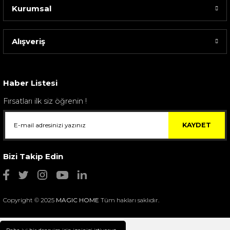
Kurumsal
Alışveriş
Sarev Elfıda Flanel Nevresim Takımı Çift Kişili...
4.400,00 TL
Haber Listesi
Fırsatları ilk siz öğrenin !
KAYDET
Bizi Takip Edin
Copyright © 2025
MAGIC HOME
Tüm hakları saklıdır.