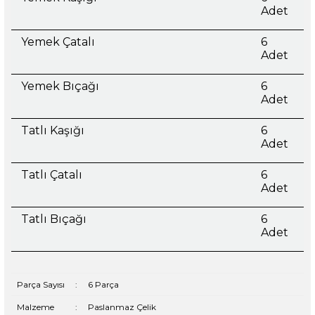
Adet
Yemek Çatalı
6
Adet
Yemek Bıçağı
6
Adet
Tatlı Kaşığı
6
Adet
Tatlı Çatalı
6
Adet
Tatlı Bıçağı
6
Adet
Parça Sayısı
:
6 Parça
Malzeme
:
Paslanmaz Çelik