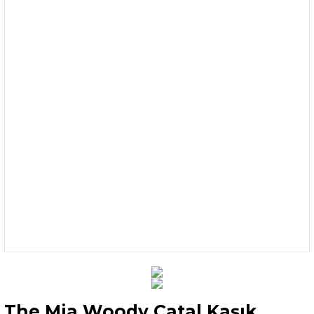
The Mia Woody Çatal Kaşık