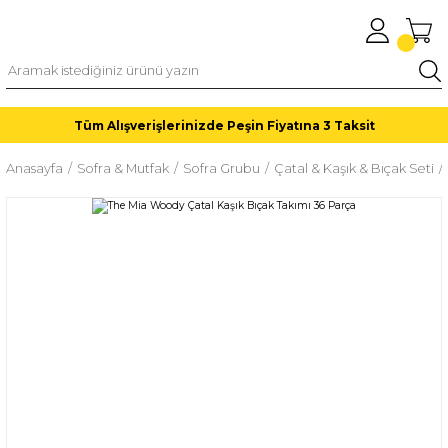
Tüm Alışverişlerinizde Peşin Fiyatına 3 Taksit
Anasayfa
Sofra & Mutfak
Sofra Grubu
Çatal & Kaşık & Bıçak Seti