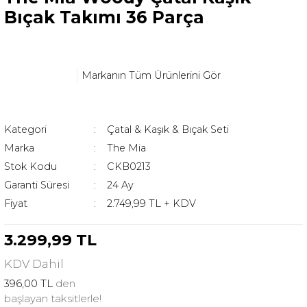
Bıçak Takımı 36 Parça
Markanın Tüm Ürünlerini Gör
Kategori
Çatal & Kaşık & Bıçak Seti
Marka
The Mia
Stok Kodu
CKB0213
Garanti Süresi
24 Ay
Fiyat
2.749,99 TL + KDV
3.299,99 TL
KDV
Dahil
396,00 TL
den
başlayan taksitlerle!