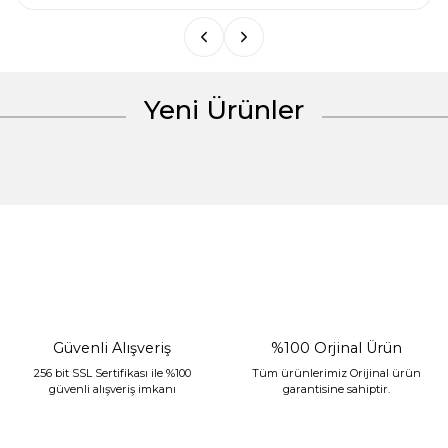
Yeni Ürünler
Gönder
%30 İndirim
Güvenli Alışveriş
%100 Orjinal Ürün
256 bit SSL Sertifikası ile %100
Tüm ürünlerimiz Orijinal ürün
güvenli alışveriş imkanı
garantisine sahiptir.