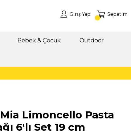
Giriş Yap
Sepetim
Bebek & Çocuk
Outdoor
Mia Limoncello Pasta
ğı 6'lı Set 19 cm