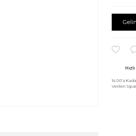
Geli
Hızlı
14:00'a Kada
Verilen Sipar