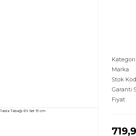
Kategori
Marka
Stok Ko
Garanti 
Fiyat
719,