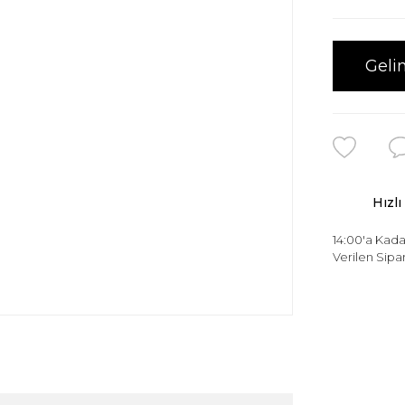
Geli
Hızlı
14:00'a Kada
Verilen Sipar