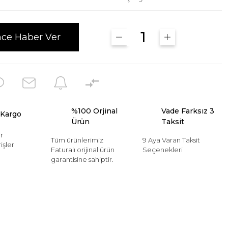
nce Haber Ver
%100 Orjinal
Vade Farksız 3
 Kargo
Ürün
Taksit
r
Tüm ürünlerimiz
9 Aya Varan Taksit
işler
Faturalı orijinal ürün
Seçenekleri
garantisine sahiptir.