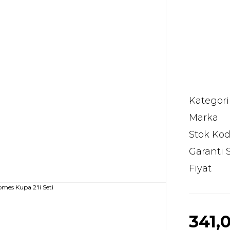
Kategori
Marka
Stok Ko
Garanti 
Fiyat
341,