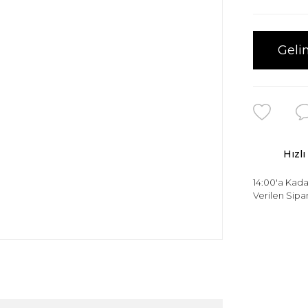
Geli
Hızlı
14:00'a Kada
Verilen Sipar