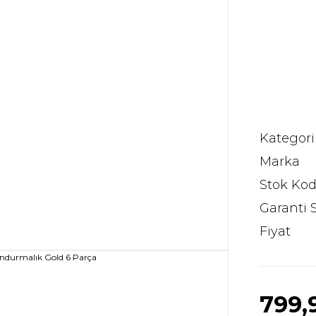
Kategori
Marka
Stok Ko
Garanti 
Fiyat
799,