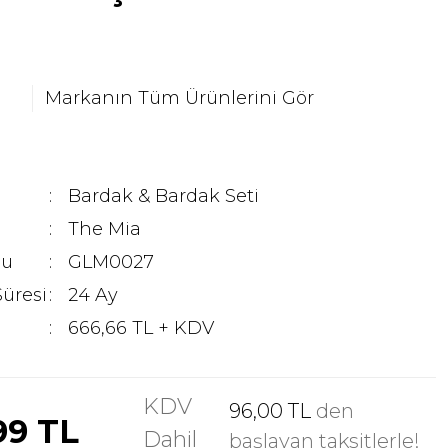
Markanın Tüm Ürünlerini Gör
Bardak & Bardak Seti
The Mia
du
GLM0027
Süresi
24 Ay
666,66 TL + KDV
KDV
96,00 TL
den
99 TL
Dahil
başlayan taksitlerle!