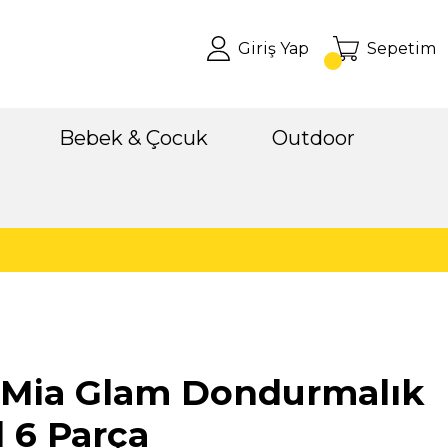
Giriş Yap
Sepetim
Bebek & Çocuk
Outdoor
 Mia Glam Dondurmalık
 6 Parça