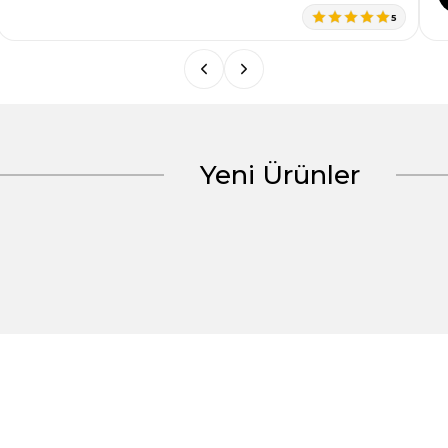
5
Yeni Ürünler