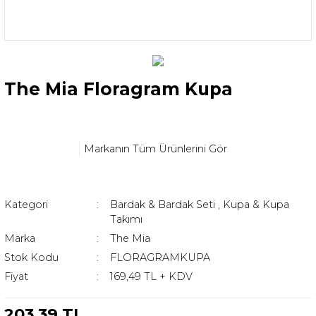
The Mia Floragram Kupa
Markanın Tüm Ürünlerini Gör
Kategori
Bardak & Bardak Seti
,
Kupa & Kupa
Takımı
Marka
The Mia
Stok Kodu
FLORAGRAMKUPA
Fiyat
169,49 TL + KDV
203,39 TL