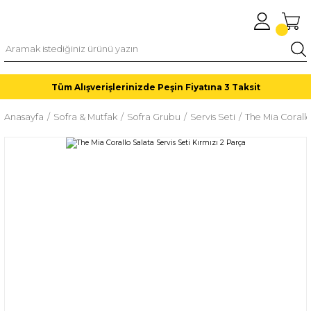
Tüm Alışverişlerinizde Peşin Fiyatına 3 Taksit
Anasayfa
Sofra & Mutfak
Sofra Grubu
Servis Seti
The Mia Corallo