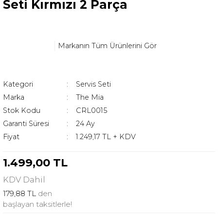
Seti Kırmızı 2 Parça
Markanın Tüm Ürünlerini Gör
Kategori
Servis Seti
Marka
The Mia
Stok Kodu
CRL0015
Garanti Süresi
24 Ay
Fiyat
1.249,17 TL + KDV
1.499,00 TL
KDV
Dahil
179,88 TL
den
başlayan taksitlerle!