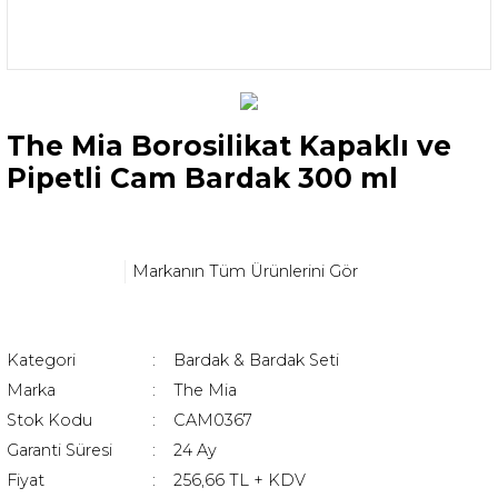
The Mia Borosilikat Kapaklı ve
Pipetli Cam Bardak 300 ml
Markanın Tüm Ürünlerini Gör
Kategori
Bardak & Bardak Seti
Marka
The Mia
Stok Kodu
CAM0367
Garanti Süresi
24 Ay
Fiyat
256,66 TL + KDV