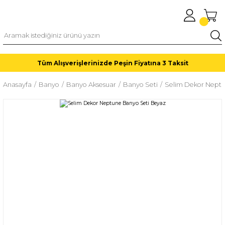
Tüm Alışverişlerinizde Peşin Fiyatına 3 Taksit
Anasayfa
Banyo
Banyo Aksesuar
Banyo Seti
Selim Dekor Neptu