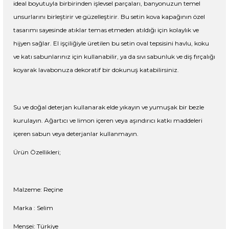
ideal boyutuyla birbirinden işlevsel parçaları, banyonuzun temel
unsurlarını birleştirir ve güzelleştirir. Bu setin kova kapağının özel
tasarımı sayesinde atıklar temas etmeden atıldığı için kolaylık ve
hijyen sağlar. El işçiliğiyle üretilen bu setin oval tepsisini havlu, koku
ve katı sabunlarınız için kullanabilir, ya da sıvı sabunluk ve diş fırçalığı
koyarak lavabonuza dekoratif bir dokunuş katabilirsiniz.
Su ve doğal deterjan kullanarak elde yıkayın ve yumuşak bir bezle
kurulayın. Ağartıcı ve limon içeren veya aşındırıcı katkı maddeleri
içeren sabun veya deterjanlar kullanmayın.
Ürün Özellikleri;
Malzeme: Reçine
Marka
: Selim
Menşei: Türkiye