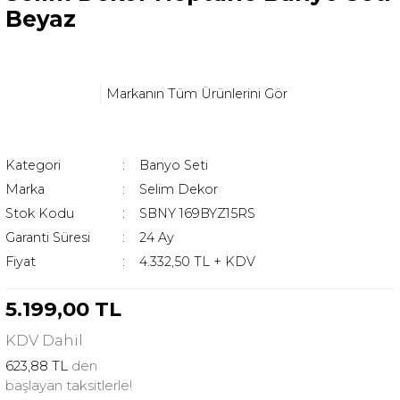
Beyaz
Markanın Tüm Ürünlerini Gör
Kategori
Banyo Seti
Marka
Selim Dekor
Stok Kodu
SBNY 169BYZ15RS
Garanti Süresi
24 Ay
Fiyat
4.332,50 TL + KDV
5.199,00 TL
KDV
Dahil
623,88 TL
den
başlayan taksitlerle!