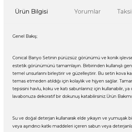
Ürün Bilgisi
Yorumlar
Taksi
Genel Bakış;
Conical Banyo Setinin pürüzsüz görünümü ve konik işlevs
estetik görünümünü tamamlayın. Birbirinden kullanışlı gen
temel unsurlarını birleştirir ve güzelleştirir. Bu setin kova 
temas etmeden atıldığı için kolaylık ve hijyen sağlar. Tamame
tepsisini havlu, koku ve katı sabunlarınız için kullanabilir, ya
lavabonuza dekoratif bir dokunuş katabilirsiniz.Ürün Bakımı
Su ve doğal deterjan kullanarak elde yıkayın ve yumuşak bir
veya aşındırıcı katkı maddeleri içeren sabun veya deterjanl