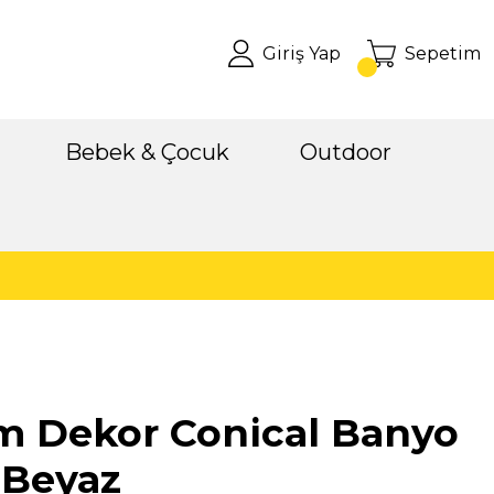
Giriş Yap
Sepetim
Bebek & Çocuk
Outdoor
m Dekor Conical Banyo
 Beyaz