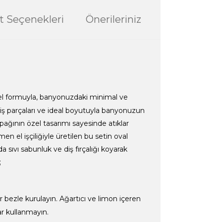
t Seçenekleri
Önerileriniz
el formuyla, banyonuzdaki minimal ve
iş parçaları ve ideal boyutuyla banyonuzun
kapağının özel tasarımı sayesinde atıklar
n el işçiliğiyle üretilen bu setin oval
 da sıvı sabunluk ve diş fırçalığı koyarak
;
 bezle kurulayın. Ağartıcı ve limon içeren
ar kullanmayın.