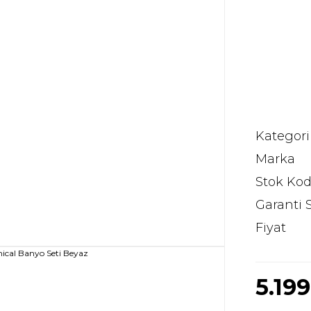
Kategori
Marka
Stok Ko
Garanti 
Fiyat
5.19