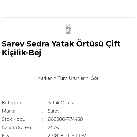
Sarev Sedra Yatak Örtüsü Çift
Kişilik-Bej
Markanın Tüm Ürünlerini Gör
Kategori
Yatak Örtüsü
Marka
Sarev
Stok Kodu
8683864774458
Garanti Süresi
24 Ay
Fiyat
2.318,18 TL + KDV