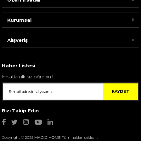
Kurumsal
Alışveriş
Sarev Elfıda Flanel Nevresim Takımı Çift Kişili...
4.400,00 TL
Haber Listesi
Fırsatları ilk siz öğrenin !
KAYDET
Bizi Takip Edin
Copyright © 2025
MAGIC HOME
Tüm hakları saklıdır.