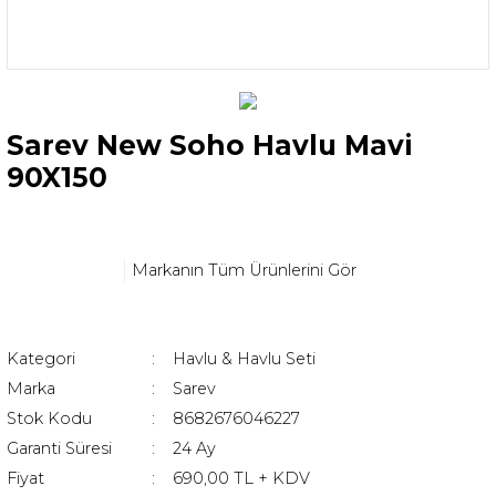
Sarev New Soho Havlu Mavi
90X150
Markanın Tüm Ürünlerini Gör
Kategori
Havlu & Havlu Seti
Marka
Sarev
Stok Kodu
8682676046227
Garanti Süresi
24 Ay
Fiyat
690,00 TL + KDV