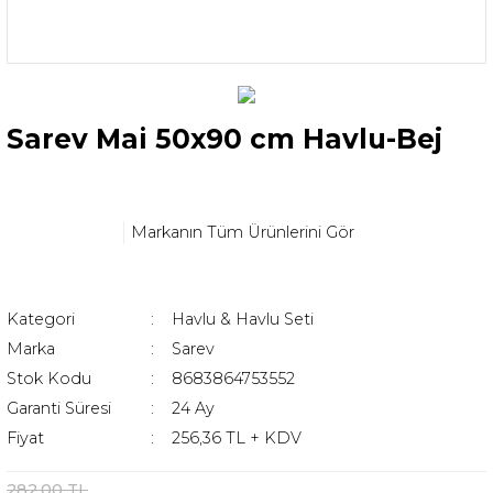
Sarev Mai 50x90 cm Havlu-Bej
Markanın Tüm Ürünlerini Gör
Kategori
Havlu & Havlu Seti
Marka
Sarev
Stok Kodu
8683864753552
Garanti Süresi
24 Ay
Fiyat
256,36 TL + KDV
282,00 TL