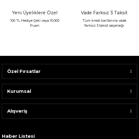
Yeni Üyeliklere Özel
Vade Farksız 3 Taksit
100 TL Hediye Çeki veya 10.000
Tüm kredi kartlarına vade
Puan
farksız 3 taksit seçeneği
Özel Fırsatlar
Kurumsal
Alışveriş
Sarev Elfıda Flanel Nevresim Takımı Çift Kişili...
4.400,00 TL
Haber Listesi