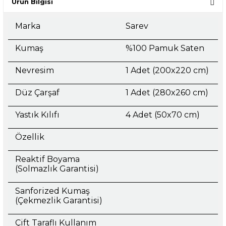
Ürün Bilgisi
Marka
Sarev
Kumaş
%100 Pamuk Saten
Nevresim
1 Adet (200x220 cm)
Düz Çarşaf
1 Adet (280x260 cm)
Yastık Kılıfı
4 Adet (50x70 cm)
Özellik
Reaktif Boyama
(Solmazlık Garantisi)
Sanforized Kumaş
(Çekmezlik Garantisi)
Çift Taraflı Kullanım