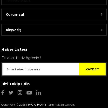
Kurumsal
Alışveriş
Sarev Elfıda Flanel Nevresim Takımı Çift Kişili...
4.400,00 TL
Haber Listesi
Fırsatları ilk siz öğrenin !
KAYDET
Bizi Takip Edin
Copyright © 2025
MAGIC HOME
Tüm hakları saklıdır.