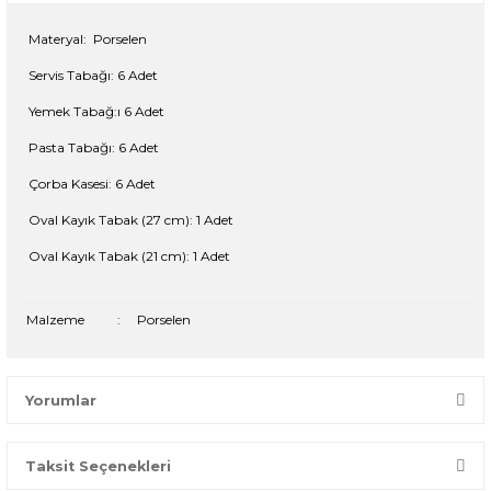
Materyal:
Porselen
Servis Tabağı: 6 Adet
Yemek Tabağ:ı 6 Adet
Pasta Tabağı: 6 Adet
Çorba Kasesi: 6 Adet
Oval Kayık Tabak (27 cm): 1 Adet
Oval Kayık Tabak (21 cm): 1 Adet
Malzeme
:
Porselen
Yorumlar
Taksit Seçenekleri
Bir dakikanızı ayırın, yorumunuzla başkalarının doğru seçim