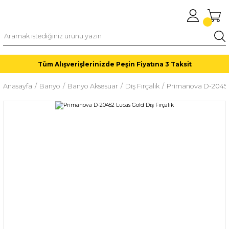
Tüm Alışverişlerinizde Peşin Fiyatına 3 Taksit
Anasayfa
Banyo
Banyo Aksesuar
Diş Fırçalık
Primanova D-20452 