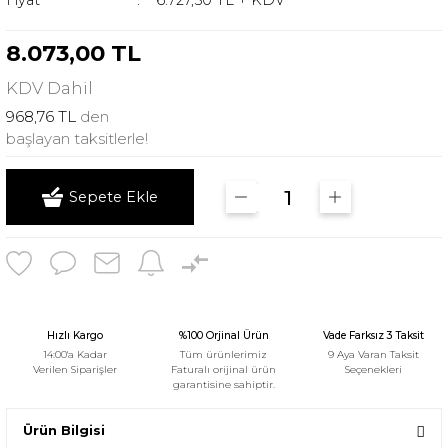
Fiyat
6.727,50 TL + KDV
8.073,00 TL
KDV
Dahil
968,76 TL
den
başlayan taksitlerle!
Sepete Ekle
Hızlı Kargo
%100 Orjinal Ürün
Vade Farksız 3 Taksit
14:00'a Kadar
Tüm ürünlerimiz
9 Aya Varan Taksit
Verilen Siparişler
Faturalı orijinal ürün
Seçenekleri
garantisine sahiptir.
Ürün Bilgisi