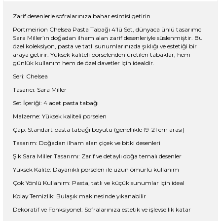
Zarif desenlerle sofralarınıza bahar esintisi getirin.
Portmeirion Chelsea Pasta Tabağı 4’lü Set, dünyaca ünlü tasarımcı
Sara Miller’ın doğadan ilham alan zarif desenleriyle süslenmiştir. Bu
özel koleksiyon, pasta ve tatlı sunumlarınızda şıklığı ve estetiği bir
araya getirir. Yüksek kaliteli porselenden üretilen tabaklar, hem
günlük kullanım hem de özel davetler için idealdir.
Seri: Chelsea
Tasarıcı: Sara Miller
Set İçeriği: 4 adet pasta tabağı
Malzeme: Yüksek kaliteli porselen
Çap: Standart pasta tabağı boyutu (genellikle 19-21 cm arası)
Tasarım: Doğadan ilham alan çiçek ve bitki desenleri
Şık Sara Miller Tasarımı: Zarif ve detaylı doğa temalı desenler
Yüksek Kalite: Dayanıklı porselen ile uzun ömürlü kullanım
Çok Yönlü Kullanım: Pasta, tatlı ve küçük sunumlar için ideal
Kolay Temizlik: Bulaşık makinesinde yıkanabilir
Dekoratif ve Fonksiyonel: Sofralarınıza estetik ve işlevsellik katar