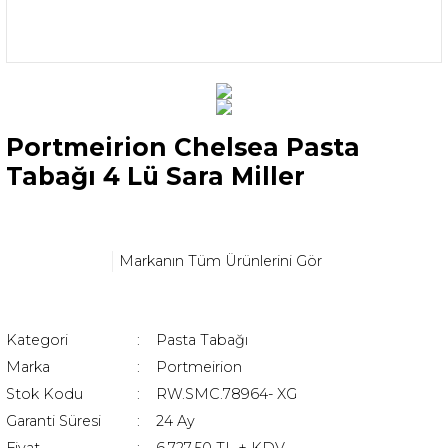
Portmeirion Chelsea Pasta
Tabağı 4 Lü Sara Miller
Markanın Tüm Ürünlerini Gör
Kategori
Pasta Tabağı
Marka
Portmeirion
Stok Kodu
RW.SMC.78964- XG
Garanti Süresi
24 Ay