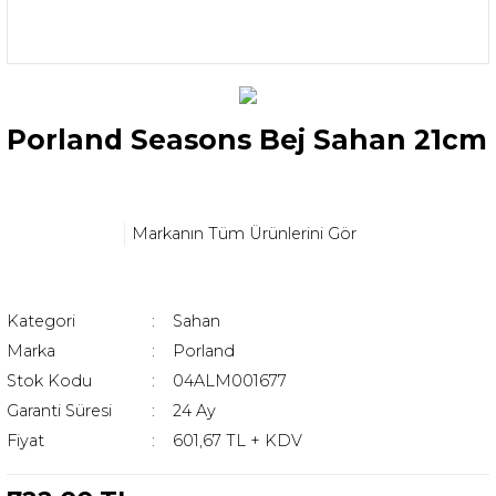
Porland Seasons Bej Sahan 21cm
Markanın Tüm Ürünlerini Gör
Kategori
Sahan
Marka
Porland
Stok Kodu
04ALM001677
Garanti Süresi
24 Ay
Fiyat
601,67 TL + KDV