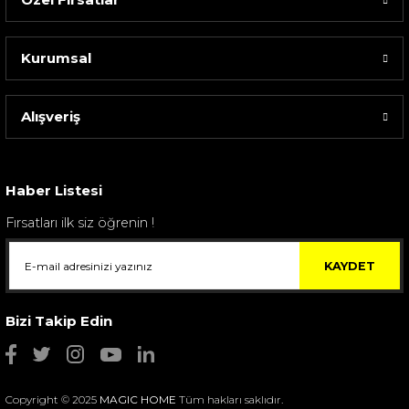
Kurumsal
Alışveriş
Sarev Elfıda Flanel Nevresim Takımı Çift Kişili...
4.400,00 TL
Haber Listesi
Fırsatları ilk siz öğrenin !
KAYDET
Bizi Takip Edin
Copyright © 2025
MAGIC HOME
Tüm hakları saklıdır.