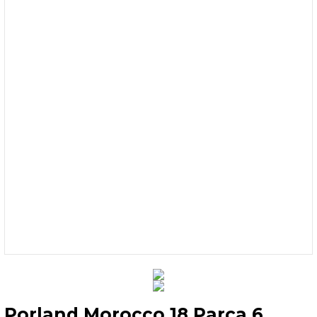
Porland Morocco 18 Parça 6