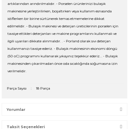
artıklarından arındırılmalıdır. - Porselen ürünlerinizi bulaşık
makinesine yerleştirilirken, boşaltırken veya kullanım esnasında
istiflerken bir birine sürtünerek temas etmemelerine dikkat
edilmelidir. - Bulaşık makinesi ve deterjan üreticilerinin porselen için
tavsiye ettikleri deterjanları ve makine programlarını kullanmalı ve
ilgili uyarıları dikkate alınmalıdır. . - Porland olarak sıvı deterjan
kullanmanızı tavsiye ederiz. - Bulaşık makinesinin ekonomi döngü
(50 oC) programını kullanarak yıkayınız.teşekkür ederiz... - Bulaşık
makinesinden çıkarılmadan önce oda sıcaklığında soğumasına izin
verilmelidir.
Parça Sayısı
:
18 Parça
Yorumlar
Taksit Seçenekleri