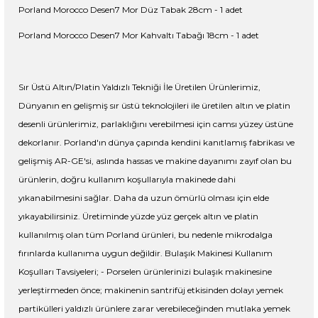
Porland Morocco Desen7 Mor Düz Tabak 28cm - 1 adet
Porland Morocco Desen7 Mor Kahvaltı Tabağı 18cm - 1 adet
Sır Üstü Altın/Platin Yaldızlı Tekniği İle Üretilen Ürünlerimiz,
Dünyanın en gelişmiş sır üstü teknolojileri ile üretilen altın ve platin
desenli ürünlerimiz, parlaklığını verebilmesi için camsı yüzey üstüne
dekorlanır. Porland'ın dünya çapında kendini kanıtlamış fabrikası ve
gelişmiş AR-GE'si, aslında hassas ve makine dayanımı zayıf olan bu
ürünlerin, doğru kullanım koşullarıyla makinede dahi
yıkanabilmesini sağlar. Daha da uzun ömürlü olması için elde
yıkayabilirsiniz. Üretiminde yüzde yüz gerçek altın ve platin
kullanılmış olan tüm Porland ürünleri, bu nedenle mikrodalga
fırınlarda kullanıma uygun değildir. Bulaşık Makinesi Kullanım
Koşulları Tavsiyeleri; - Porselen ürünlerinizi bulaşık makinesine
yerleştirmeden önce; makinenin santrifüj etkisinden dolayı yemek
partikülleri yaldızlı ürünlere zarar verebileceğinden mutlaka yemek