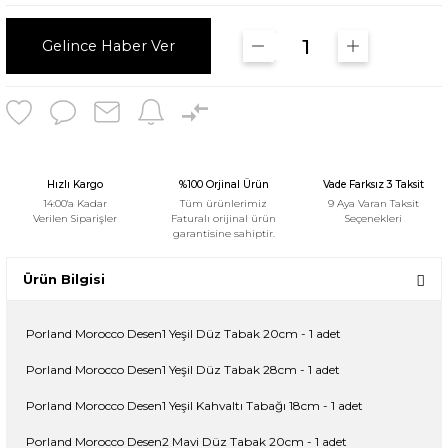
Gelince Haber Ver
Hızlı Kargo
%100 Orjinal Ürün
Vade Farksız 3 Taksit
14:00'a Kadar
Tüm ürünlerimiz
9 Aya Varan Taksit
Verilen Siparişler
Faturalı orijinal ürün
Seçenekleri
garantisine sahiptir.
Ürün Bilgisi
Porland Morocco Desen1 Yeşil Düz Tabak 20cm - 1 adet
Porland Morocco Desen1 Yeşil Düz Tabak 28cm - 1 adet
Porland Morocco Desen1 Yeşil Kahvaltı Tabağı 18cm - 1 adet
Porland Morocco Desen2 Mavi Düz Tabak 20cm - 1 adet