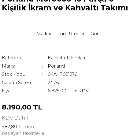
Kişilik İkram ve Kahvaltı Takımı
Markanın Tüm Ürünlerini Gör
Kategori
Kahvaltı Takımları
Marka
Porland
Stok Kodu
04A+P021276
Garanti Süresi
24 Ay
Fiyat
6.825,00 TL + KDV
8.190,00 TL
KDV
Dahil
982,80 TL
den
başlayan taksitlerle!