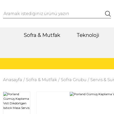
Sofra & Mutfak
Teknoloji
Anasayfa
Sofra & Mutfak
Sofra Grubu
Servis & S