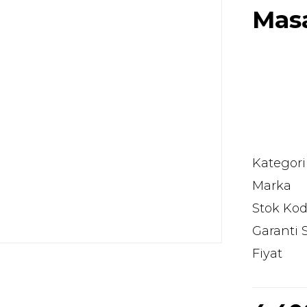
Masa
Kategori
Marka
Stok Ko
Garanti 
Fiyat