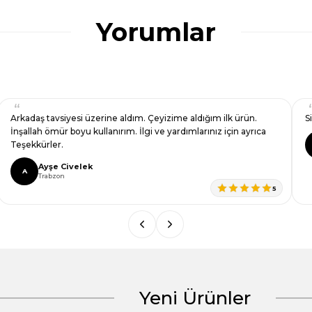
Yorumlar
Arkadaş tavsiyesi üzerine aldım. Çeyizime aldığım ilk ürün.
S
İnşallah ömür boyu kullanırım. İlgi ve yardımlarınız için ayrıca
Teşekkürler.
Ayşe Civelek
A
Trabzon
5
Yeni Ürünler