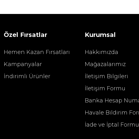
1.680,00
2.400,00 TL
Özel Fırsatlar
Kurumsal
Hemen Kazan Fırsatları
Hakkımızda
Kampanyalar
Mağazalarımız
İndirimli Ürünler
İletişim Bilgileri
İletişim Formu
Banka Hesap Numa
Havale Bildirim Fo
İade ve İptal Form