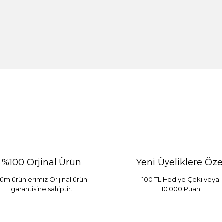
%100 Orjinal Ürün
Yeni Üyeliklere Öze
üm ürünlerimiz Orijinal ürün
100 TL Hediye Çeki veya
garantisine sahiptir.
10.000 Puan
 Mint