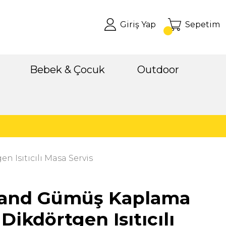
Giriş Yap
Sepetim
Bebek & Çocuk
Outdoor
 Isıtıcılı Masa Servis
land Gümüş Kaplama
 Dikdörtgen Isıtıcılı