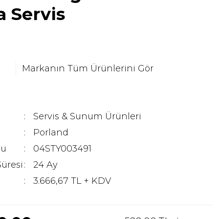
 Servis
Markanın Tüm Ürünlerini Gör
Servis & Sunum Ürünleri
Porland
du
04STY003491
Süresi
24 Ay
3.666,67 TL + KDV